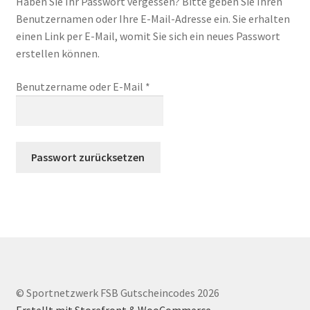
Haben Sie Ihr Passwort vergessen? Bitte geben Sie Ihren
Warenkorb
Benutzernamen oder Ihre E-Mail-Adresse ein. Sie erhalten
einen Link per E-Mail, womit Sie sich ein neues Passwort
erstellen können.
erforderlich
Benutzername oder E-Mail
*
Passwort zurücksetzen
© Sportnetzwerk FSB Gutscheincodes 2026